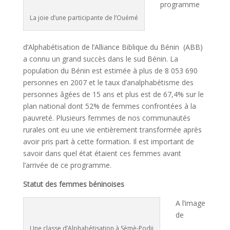
programme
La joie d’une participante de l’Ouémé
d’Alphabétisation de l’Alliance Biblique du Bénin (ABB)
a connu un grand succès dans le sud Bénin. La
population du Bénin est estimée à plus de 8 053 690
personnes en 2007 et le taux d’analphabétisme des
personnes âgées de 15 ans et plus est de 67,4% sur le
plan national dont 52% de femmes confrontées à la
pauvreté. Plusieurs femmes de nos communautés
rurales ont eu une vie entièrement transformée après
avoir pris part à cette formation. Il est important de
savoir dans quel état étaient ces femmes avant
l’arrivée de ce programme.
Statut des femmes béninoises
A l’image
de
Une classe d’Alphabétisation à Sèmè-Podji