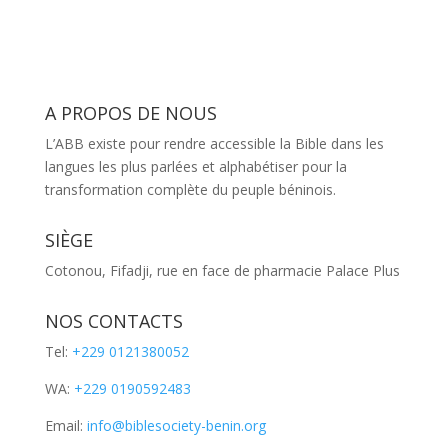
A PROPOS DE NOUS
L’ABB existe pour rendre accessible la Bible dans les
langues les plus parlées et alphabétiser pour la
transformation complète du peuple béninois.
SIÈGE
Cotonou, Fifadji, rue en face de pharmacie Palace Plus
NOS CONTACTS
Tel:
+229 0121380052
WA:
+229 0190592483
Email:
info@biblesociety-benin.org