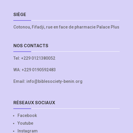
SIÈGE
Cotonou, Fifadji, rue en face de pharmacie Palace Plus
NOS CONTACTS
Tel:
+229 0121380052
WA:
+229 0190592483
Email:
info@biblesociety-benin.org
RÉSEAUX SOCIAUX
Facebook
Youtube
Instagram