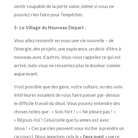
sentir coupable de la perte subie, même si vous ne
pouviez rien faire pour l’empêcher.
3- Le Village du Nouveau Départ :
Vous allez ressentir en vous une vie nouvelle – de
l’énergie, des projets, une espérance, un désir d’être à
nouveau avec d’autres. Vous vous rappelez ce qui est
arrivé, mais vous ne ressentez plus la douleur comme
auparavant.
Il est possible que des gens, votre culture, ou des voix
intérieures essaient de vous faire passer par-dessus
le difficile travail du deuil. Vous pouvez entendre des
choses telles que : « Sois fort ! » « Ne pleure pas ! »
« Réjouis-toi ! Celui/celle que tu aimes est avec
Jésus ! » Ces paroles peuvent vous inciter à prendre un
raccourci. Nous appelons cela le «
faux pont
» parce