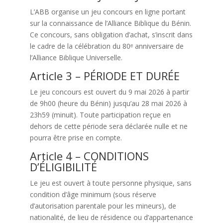
L’ABB organise un jeu concours en ligne portant
sur la connaissance de l’Alliance Biblique du Bénin.
Ce concours, sans obligation d’achat, s’inscrit dans
le cadre de la célébration du 80ᵉ anniversaire de
l’Alliance Biblique Universelle.
Article 3 – PÉRIODE ET DURÉE
Le jeu concours est ouvert du 9 mai 2026 à partir
de 9h00 (heure du Bénin) jusqu’au 28 mai 2026 à
23h59 (minuit). Toute participation reçue en
dehors de cette période sera déclarée nulle et ne
pourra être prise en compte.
Article 4 – CONDITIONS
D’ÉLIGIBILITÉ
Le jeu est ouvert à toute personne physique, sans
condition d’âge minimum (sous réserve
d’autorisation parentale pour les mineurs), de
nationalité, de lieu de résidence ou d’appartenance