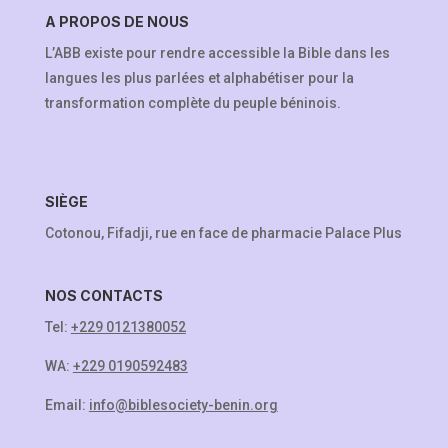
A PROPOS DE NOUS
L’ABB existe pour rendre accessible la Bible dans les
langues les plus parlées et alphabétiser pour la
transformation complète du peuple béninois.
SIÈGE
Cotonou, Fifadji, rue en face de pharmacie Palace Plus
NOS CONTACTS
Tel:
+229 0121380052
WA:
+229 0190592483
Email:
info@biblesociety-benin.org