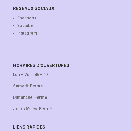
RÉSEAUX SOCIAUX
Facebook
Youtube
Instagram
HORAIRES D’OUVERTURES
Lun – Ven : 8h – 17h
Samedi: Fermé
Dimanche: Fermé
Jours fériés: Fermé
LIENS RAPIDES