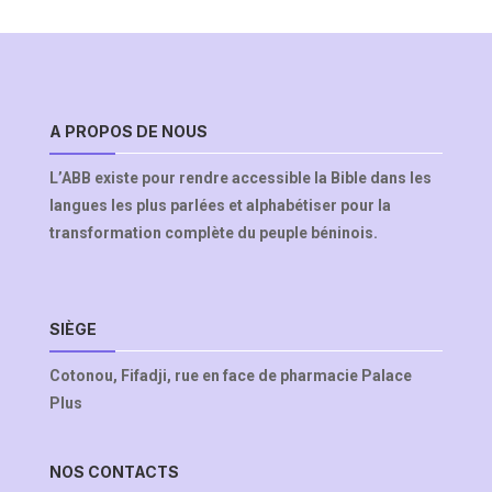
A PROPOS DE NOUS
L’ABB existe pour rendre accessible la Bible dans les
langues les plus parlées et alphabétiser pour la
transformation complète du peuple béninois.
SIÈGE
Cotonou, Fifadji, rue en face de pharmacie Palace
Plus
NOS CONTACTS