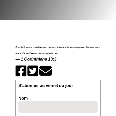
Si je distribue tous mes biens aux pauvres, si même je livre mon corps aux flammes, mais
que je n'ai pas l'amour, cela ne me sert à rien
1 Corinthiens 13:3
S'abonner au verset du jour
Nom