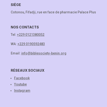
SIÈGE
Cotonou, Fifadji, rue en face de pharmacie Palace Plus
NOS CONTACTS
Tel:
+229 0121380052
WA:
+229 0190592483
Email:
info@biblesociety-benin.org
RÉSEAUX SOCIAUX
Facebook
Youtube
Instagram