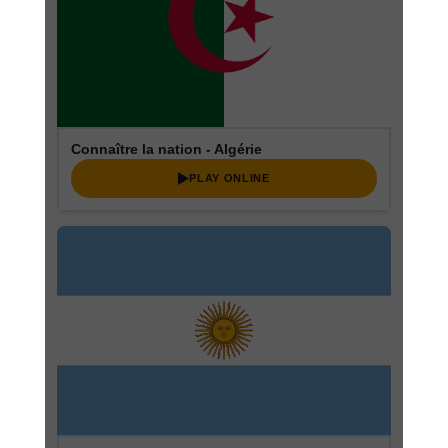
Connaître la nation - Algérie
PLAY ONLINE