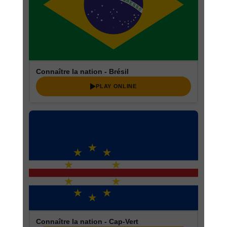
Connaître la nation - Brésil
PLAY ONLINE
Connaître la nation - Cap-Vert