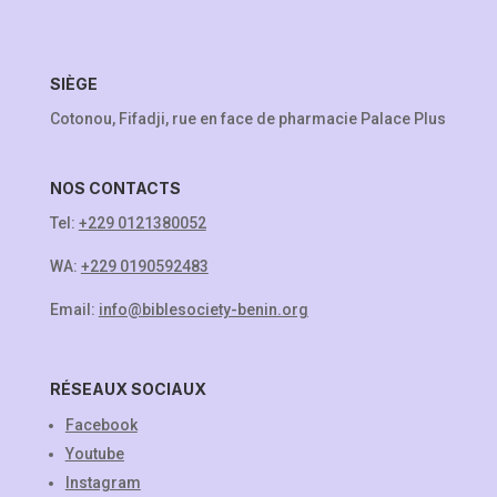
SIÈGE
Cotonou, Fifadji, rue en face de pharmacie Palace Plus
NOS CONTACTS
Tel:
+229 0121380052
WA:
+229 0190592483
Email:
info@biblesociety-benin.org
RÉSEAUX SOCIAUX
Facebook
Youtube
Instagram