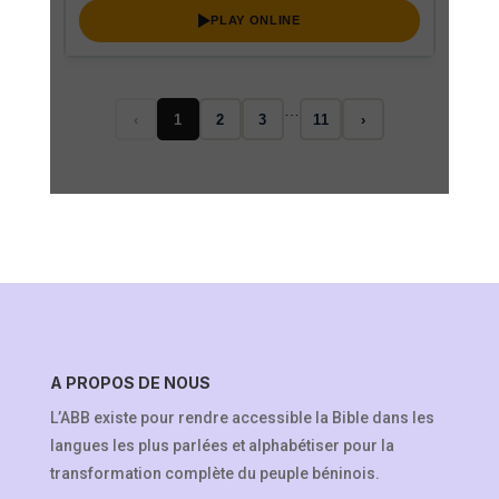
PLAY ONLINE
…
‹
1
2
3
11
›
A PROPOS DE NOUS
L’ABB existe pour rendre accessible la Bible dans les
langues les plus parlées et alphabétiser pour la
transformation complète du peuple béninois.