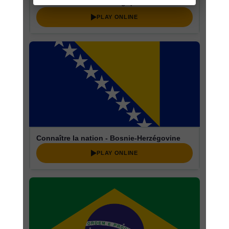
Connaître la nation - Belgique
PLAY ONLINE
Connaître la nation - Bosnie-Herzégovine
PLAY ONLINE