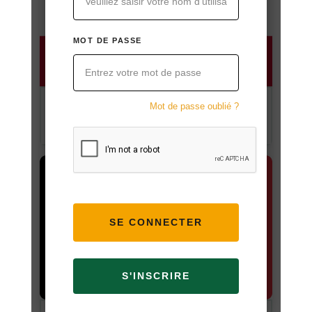
MOT DE PASSE
Connaître la nation - Autriche
Mot de passe oublié ?
PLAY ONLINE
S'INSCRIRE