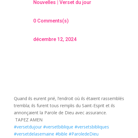
Nouvelles
|
Verset du jour
0 Comments(s)
décembre 12, 2024
Quand ils eurent prié, l’endroit où ils étaient rassemblés
trembla; ils furent tous remplis du Saint-Esprit et ils
annonçaient la Parole de Dieu avec assurance.
TAPEZ AMEN
#versetdujour
#versetbiblique
#versetsbibliques
#versetdelasemaine
#bible
#ParoledeDieu