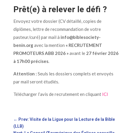
Prêt(e) à relever le défi ?
Envoyez votre dossier (CV détaillé, copies de
diplômes, lettre de recommandation de votre
pasteur/curé) par mail à
info@biblesociety-
benin.org
avec la mention
« RECRUTEMENT
PROMOTEURS ABB 2026 »
avant le
27 février 2026
à 17h00 précises
.
Attention :
Seuls les dossiers complets et envoyés
par mail seront étudiés.
Télécharger l’avis de recrutement en cliquant
ICI
←
Prev: Visite de la Ligue pour la Lecture de la Bible
(LLB)
Next: Le Conseil Œcuménique des Églises accueille