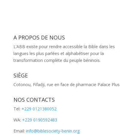
A PROPOS DE NOUS
L’ABB existe pour rendre accessible la Bible dans les
langues les plus parlées et alphabétiser pour la
transformation complète du peuple béninois.
SIÈGE
Cotonou, Fifadji, rue en face de pharmacie Palace Plus
NOS CONTACTS
Tel:
+229 0121380052
WA:
+229 0190592483
Email:
info@biblesociety-benin.org