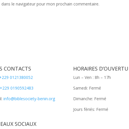
e dans le navigateur pour mon prochain commentaire.
S CONTACTS
HORAIRES D’OUVERTU
+229 0121380052
Lun – Ven : 8h – 17h
+229 0190592483
Samedi: Fermé
l:
info@biblesociety-benin.org
Dimanche: Fermé
Jours fériés: Fermé
SEAUX SOCIAUX