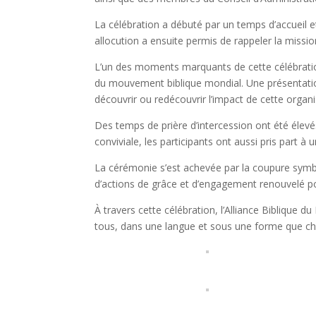
La célébration a débuté par un temps d’accueil e
allocution a ensuite permis de rappeler la missi
L’un des moments marquants de cette célébration 
du mouvement biblique mondial. Une présentatio
découvrir ou redécouvrir l’impact de cette organi
Des temps de prière d’intercession ont été élev
conviviale, les participants ont aussi pris part 
La cérémonie s’est achevée par la coupure sym
d’actions de grâce et d’engagement renouvelé pou
À travers cette célébration, l’Alliance Biblique d
tous, dans une langue et sous une forme que c