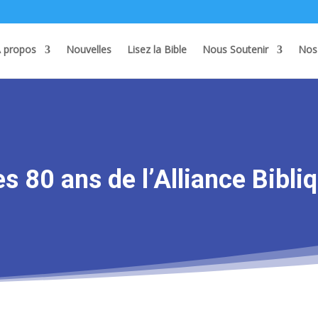
 propos
Nouvelles
Lisez la Bible
Nous Soutenir
Nos
s 80 ans de l’Alliance Bibli