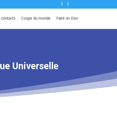
 contacts
Coupe du monde
Faire un Don
que Universelle