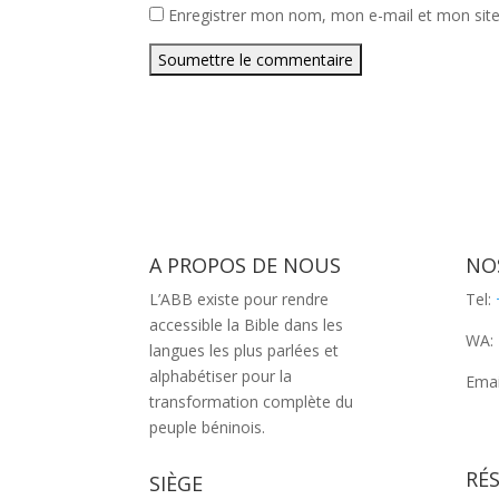
Enregistrer mon nom, mon e-mail et mon sit
Soumettre le commentaire
A PROPOS DE NOUS
NO
L’ABB existe pour rendre
Tel:
accessible la Bible dans les
WA:
langues les plus parlées et
alphabétiser pour la
Emai
transformation complète du
peuple béninois.
RÉ
SIÈGE