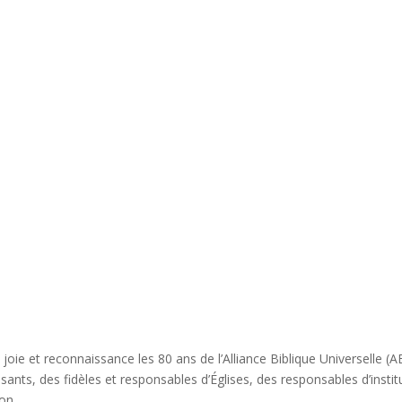
 joie et reconnaissance les 80 ans de l’Alliance Biblique Universelle 
nts, des fidèles et responsables d’Églises, des responsables d’instit
on.