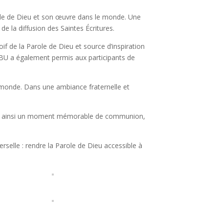
arole de Dieu et son œuvre dans le monde. Une
e la diffusion des Saintes Écritures.
f de la Parole de Dieu et source d’inspiration
ABU a également permis aux participants de
e monde. Dans une ambiance fraternelle et
uant ainsi un moment mémorable de communion,
verselle : rendre la Parole de Dieu accessible à