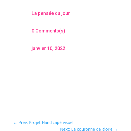
La pensée du jour
0 Comments(s)
janvier 10, 2022
←
Prev: Projet Handicapé visuel
Next: La couronne de gloire
→