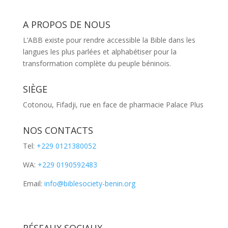
A PROPOS DE NOUS
L’ABB existe pour rendre accessible la Bible dans les
langues les plus parlées et alphabétiser pour la
transformation complète du peuple béninois.
SIÈGE
Cotonou, Fifadji, rue en face de pharmacie Palace Plus
NOS CONTACTS
Tel:
+229 0121380052
WA:
+229 0190592483
Email:
info@biblesociety-benin.org
RÉSEAUX SOCIAUX