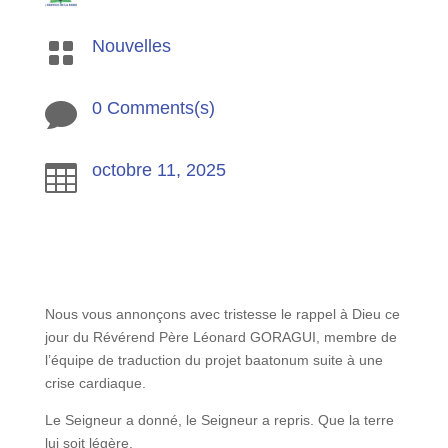
Nouvelles

0 Comments(s)

octobre 11, 2025

Nous vous annonçons avec tristesse le rappel à Dieu ce
jour du Révérend Père Léonard GORAGUI, membre de
l’équipe de traduction du projet baatonum suite à une
crise cardiaque.
Le Seigneur a donné, le Seigneur a repris. Que la terre
lui soit légère.