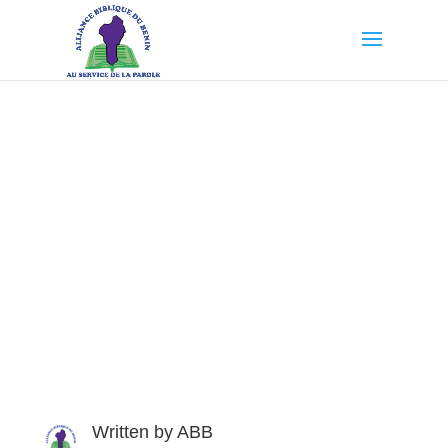
L’Alliance Biblique du
Bénin en deuil
Written by
ABB