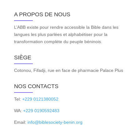
A PROPOS DE NOUS
L’ABB existe pour rendre accessible la Bible dans les
langues les plus parlées et alphabétiser pour la
transformation complète du peuple béninois.
SIÈGE
Cotonou, Fifadji, rue en face de pharmacie Palace Plus
NOS CONTACTS
Tel:
+229 0121380052
WA:
+229 0190592483
Email:
info@biblesociety-benin.org