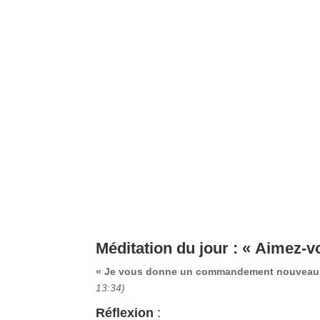
Méditation du jour : « Aimez-v
« Je vous donne un commandement nouveau : A
13:34)
Réflexion
: