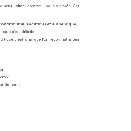
ement
: aimer comme Il nous a aimés. Cet
conditionnel, sacrificiel et authentique
.
que c’est difficile.
dit que c’est ainsi que l’on reconnaîtra Ses
er.
croix.
our de nous.