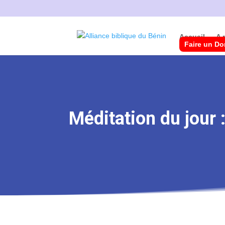
Accueil
A 
Faire un D
Méditation du jour 