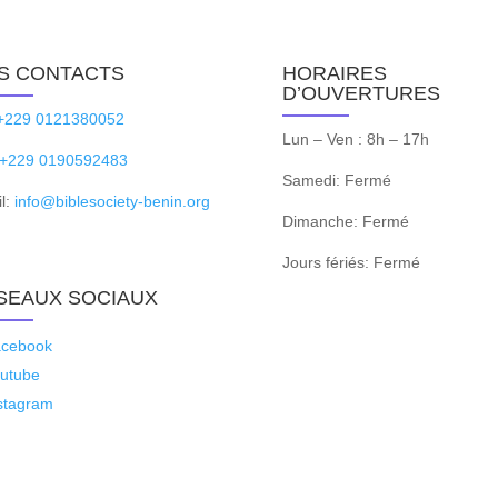
S CONTACTS
HORAIRES
D’OUVERTURES
+229 0121380052
Lun – Ven : 8h – 17h
+229 0190592483
Samedi: Fermé
l:
info@biblesociety-benin.org
Dimanche: Fermé
Jours fériés: Fermé
SEAUX SOCIAUX
cebook
utube
stagram