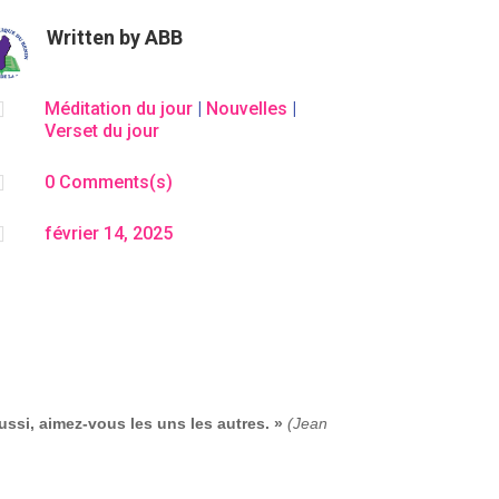
Written by
ABB

Méditation du jour
|
Nouvelles
|
Verset du jour

0 Comments(s)

février 14, 2025
si, aimez-vous les uns les autres. »
(Jean