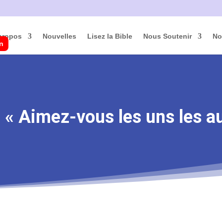
propos
Nouvelles
Lisez la Bible
Nous Soutenir
No
on
: « Aimez-vous les uns les a