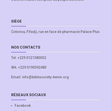
SIÈGE
Cotonou, Fifadji, rue en face de pharmacie Palace Plus
NOS CONTACTS
Tel:
+229 0121380052
WA:
+229 0190592483
Email:
info@biblesociety-benin.org
RÉSEAUX SOCIAUX
Facebook