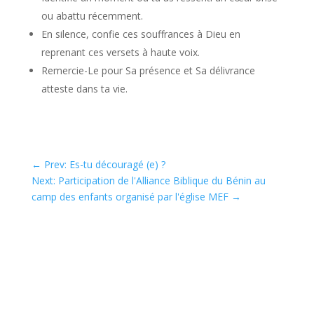
ou abattu récemment.
En silence, confie ces souffrances à Dieu en
reprenant ces versets à haute voix.
Remercie-Le pour Sa présence et Sa délivrance
atteste dans ta vie.
←
Prev: Es-tu découragé (e) ?
Next: Participation de l'Alliance Biblique du Bénin au
camp des enfants organisé par l'église MEF
→