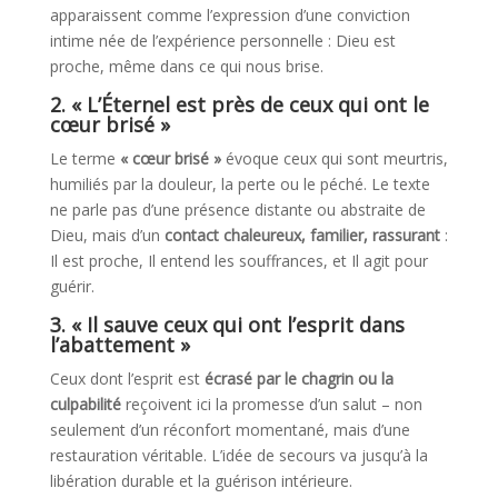
apparaissent comme l’expression d’une conviction
intime née de l’expérience personnelle : Dieu est
proche, même dans ce qui nous brise.
2. « L’Éternel est près de ceux qui ont le
cœur brisé »
Le terme
« cœur brisé »
évoque ceux qui sont meurtris,
humiliés par la douleur, la perte ou le péché
.
Le texte
ne parle pas d’une présence distante ou abstraite de
Dieu, mais d’un
contact chaleureux, familier, rassurant
:
Il est proche, Il entend les souffrances, et Il agit pour
guérir.
3. « Il sauve ceux qui ont l’esprit dans
l’abattement »
Ceux dont l’esprit est
écrasé par le chagrin ou la
culpabilité
reçoivent ici la promesse d’un salut – non
seulement d’un réconfort momentané, mais d’une
restauration véritable. L’idée de secours va jusqu’à la
libération durable et la guérison intérieure
.