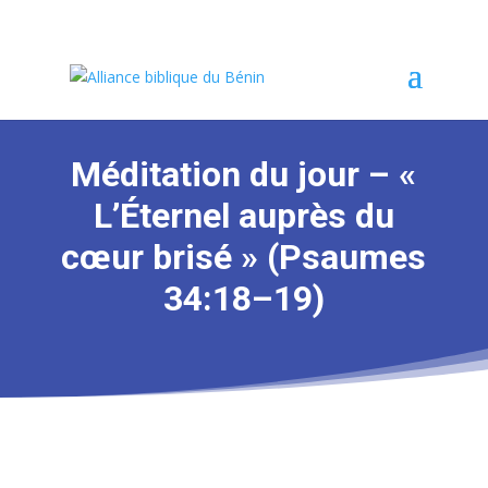
Méditation du jour – «
L’Éternel auprès du
cœur brisé » (Psaumes
34:18–19)