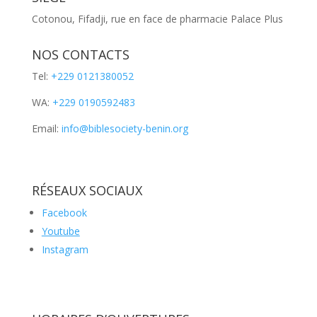
Cotonou, Fifadji, rue en face de pharmacie Palace Plus
NOS CONTACTS
Tel:
+229 0121380052
WA:
+229 0190592483
Email:
info@biblesociety-benin.org
RÉSEAUX SOCIAUX
Facebook
Youtube
Instagram