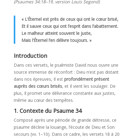
(Psaumes 34:18–19, version Louis Segond)
« L’Éternel est près de ceux qui ont le cœur brisé,
Et il sauve ceux qui ont l’esprit dans l’abattement.
Le malheur atteint souvent le juste,
Mais l’Éternel l’en délivre toujours. »
Introduction
Dans ces versets, le psalmiste David nous ouvre une
source immense de réconfort : Dieu n’est pas distant
dans nos épreuves, Il est
profondément présent
auprès des cœurs brisés
, et Il vient les soulager. De
plus, Il promet une délivrance constante aux justes,
même au cœur des tempêtes.
1. Contexte du Psaume 34
Composé après une période de grande détresse, ce
psaume décline la louange, l’écoute de Dieu et Son
secours (vv. 1–10). Dans ce cadre, les versets 18 à 20