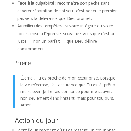
Face à la culpabilité
: reconnaître son péché sans
espérer réparation de soi seul, c’est poser le premier
pas vers la délivrance que Dieu promet.
Au milieu des tempêtes
: Si votre intégrité ou votre
foi est mise à l’épreuve, souvenez-vous que c’est un
juste — non un parfait — que Dieu délivre
constamment.
Prière
Éternel, Tu es proche de mon cœur brisé. Lorsque
la vie m’écrase, j’ai l’assurance que Tu es là, prêt à
me relever. Je Te fais confiance pour me sauver,
non seulement dans l’instant, mais pour toujours.
Amen.
️ Action du jour
Identifie un moment où tu as ressenti un cœur brisé