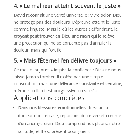
4. « Le malheur atteint souvent le juste »
David reconnaît une vérité universelle : vivre selon Dieu
ne protège pas des douleurs. L’épreuve atteint le juste
comme l’injuste. Mais là où les autres s’effondrent,
le
croyant peut trouver en Dieu une main qui le relève
,
une protection qui ne se contente pas d’annuler la
douleur, mais qui fortifie.
5. « Mais l’Éternel l’en délivre toujours »
Ce mot « toujours » inspire la confiance : Dieu ne nous
laisse jamais tomber. Il n’offre pas une simple
consolation, mais
une délivrance constante et certaine
,
même si celle-ci est progressive ou secrète.
Applications concrètes
Dans nos blessures émotionnelles
: lorsque la
douleur nous écrase, repartons de ce verset comme
d’un ancrage divin. Dieu comprend nos pleurs, notre
solitude, et Il est présent pour guérir.