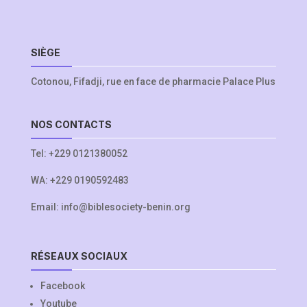
SIÈGE
Cotonou, Fifadji, rue en face de pharmacie Palace Plus
NOS CONTACTS
Tel:
+229 0121380052
WA:
+229 0190592483
Email:
info@biblesociety-benin.org
RÉSEAUX SOCIAUX
Facebook
Youtube