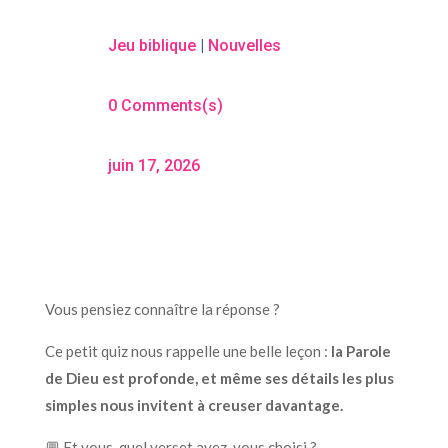
Jeu biblique
|
Nouvelles
0 Comments(s)
juin 17, 2026
Vous pensiez connaître la réponse ?
Ce petit quiz nous rappelle une belle leçon :
la Parole
de Dieu est profonde, et même ses détails les plus
simples nous invitent à creuser davantage.
💬 Et vous, quel verset avez-vous choisi ?