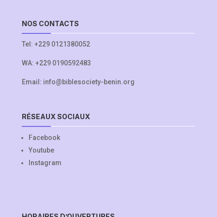
NOS CONTACTS
Tel:
+229 0121380052
WA:
+229 0190592483
Email:
info@biblesociety-benin.org
RÉSEAUX SOCIAUX
Facebook
Youtube
Instagram
HORAIRES D’OUVERTURES