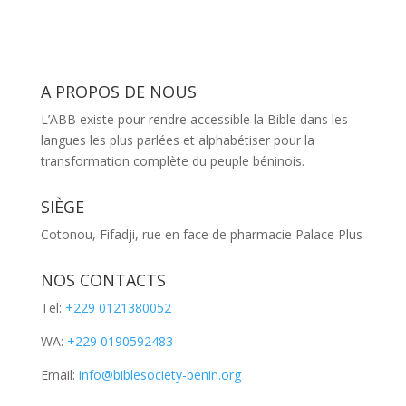
A PROPOS DE NOUS
L’ABB existe pour rendre accessible la Bible dans les
langues les plus parlées et alphabétiser pour la
transformation complète du peuple béninois.
SIÈGE
Cotonou, Fifadji, rue en face de pharmacie Palace Plus
NOS CONTACTS
Tel:
+229 0121380052
WA:
+229 0190592483
Email:
info@biblesociety-benin.org