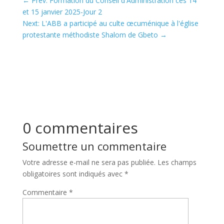
←
Prev: Formation du Conseil d'Administration ces 14
et 15 janvier 2025-Jour 2
Next: L'ABB a participé au culte œcuménique à l'église
protestante méthodiste Shalom de Gbeto
→
0 commentaires
Soumettre un commentaire
Votre adresse e-mail ne sera pas publiée.
Les champs
obligatoires sont indiqués avec
*
Commentaire
*