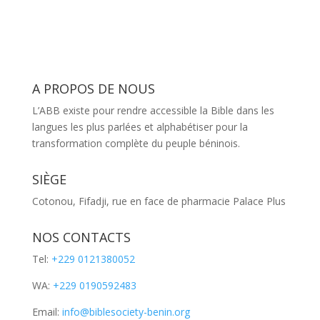
A PROPOS DE NOUS
L’ABB existe pour rendre accessible la Bible dans les
langues les plus parlées et alphabétiser pour la
transformation complète du peuple béninois.
SIÈGE
Cotonou, Fifadji, rue en face de pharmacie Palace Plus
NOS CONTACTS
Tel:
+229 0121380052
WA:
+229 0190592483
Email:
info@biblesociety-benin.org