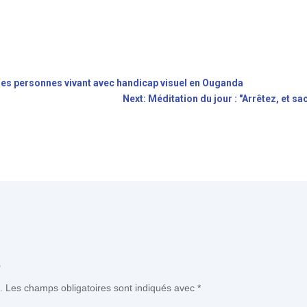
 des personnes vivant avec handicap visuel en Ouganda
Next: Méditation du jour : "Arrêtez, et s
e
.
Les champs obligatoires sont indiqués avec
*