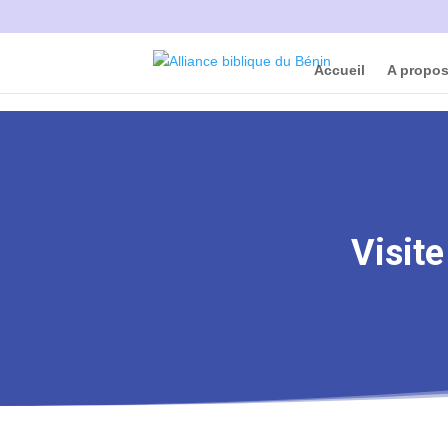
Accueil
A propo
Visite