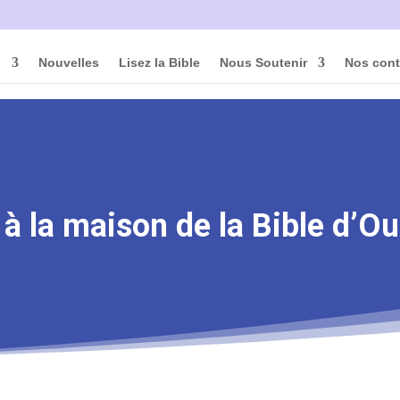
s
Nouvelles
Lisez la Bible
Nous Soutenir
Nos cont
 à la maison de la Bible d’