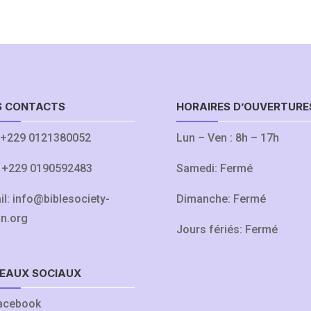
S CONTACTS
HORAIRES D’OUVERTURE
+229 0121380052
Lun – Ven : 8h – 17h
:
+229 0190592483
Samedi: Fermé
il:
info@biblesociety-
Dimanche: Fermé
in.org
Jours fériés: Fermé
EAUX SOCIAUX
acebook