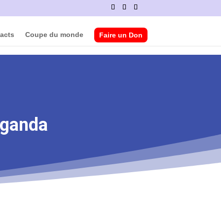
acts
Coupe du monde
Faire un Don
Ouganda