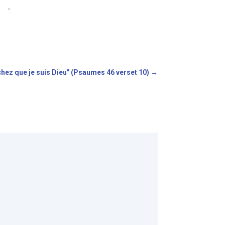
achez que je suis Dieu" (Psaumes 46 verset 10)
→