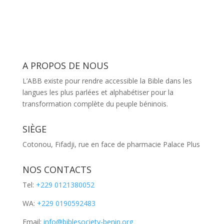
A PROPOS DE NOUS
L’ABB existe pour rendre accessible la Bible dans les
langues les plus parlées et alphabétiser pour la
transformation complète du peuple béninois.
SIÈGE
Cotonou, Fifadji, rue en face de pharmacie Palace Plus
NOS CONTACTS
Tel:
+229 0121380052
WA:
+229 0190592483
Email:
info@biblesociety-benin.org