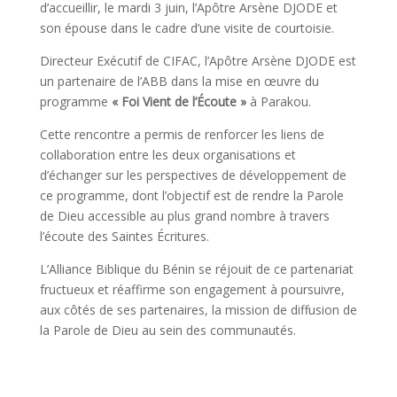
d’accueillir, le mardi 3 juin, l’Apôtre
Arsène DJODE
et
son épouse dans le cadre d’une visite de courtoisie.
Directeur Exécutif de
CIFAC
, l’Apôtre Arsène DJODE est
un partenaire de l’ABB dans la mise en œuvre du
programme
« Foi Vient de l’Écoute »
à
Parakou
.
Cette rencontre a permis de renforcer les liens de
collaboration entre les deux organisations et
d’échanger sur les perspectives de développement de
ce programme, dont l’objectif est de rendre la Parole
de Dieu accessible au plus grand nombre à travers
l’écoute des Saintes Écritures.
L’Alliance Biblique du Bénin se réjouit de ce partenariat
fructueux et réaffirme son engagement à poursuivre,
aux côtés de ses partenaires, la mission de diffusion de
la Parole de Dieu au sein des communautés.