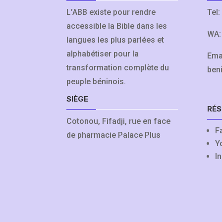
L’ABB existe pour rendre
Tel:
accessible la Bible dans les
WA
langues les plus parlées et
alphabétiser pour la
Ema
transformation complète du
ben
peuple béninois.
SIÈGE
RÉS
Cotonou, Fifadji, rue en face
F
de pharmacie Palace Plus
Y
I