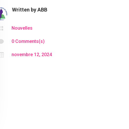
Written by
ABB

Nouvelles

0 Comments(s)

novembre 12, 2024