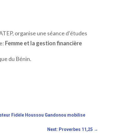
IFATEP, organise une séance d’études
me:
Femme et la gestion financière
que du Bénin.
pasteur Fidèle Houssou Gandonou mobilise
Next: Proverbes 11,25
→