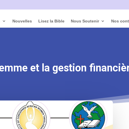
s
Nouvelles
Lisez la Bible
Nous Soutenir
Nos cont
emme et la gestion financiè