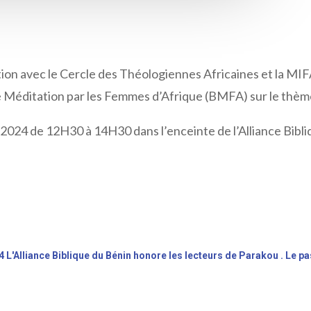
ation avec le Cercle des Théologiennes Africaines et la M
 de Méditation par les Femmes d’Afrique (BMFA) sur le thè
 2024 de 12H30 à 14H30 dans l’enceinte de l’Alliance Bibli
'Alliance Biblique du Bénin honore les lecteurs de Parakou . Le 