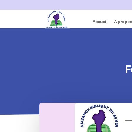
Accueil
A propo
F