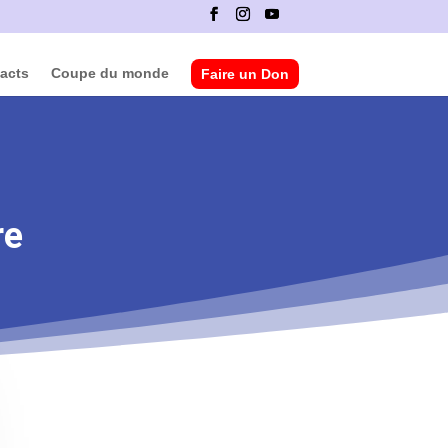
acts
Coupe du monde
Faire un Don
re