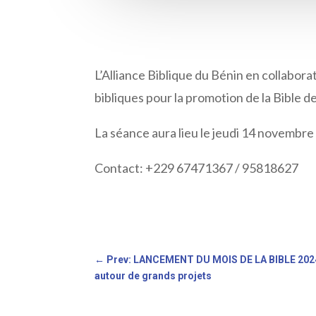
L’Alliance Biblique du Bénin en collabor
bibliques pour la promotion de la Bible
La séance aura lieu le jeudi 14 novembre
Contact: +229 67471367 / 95818627
←
Prev: LANCEMENT DU MOIS DE LA BIBLE 2024 L
autour de grands projets