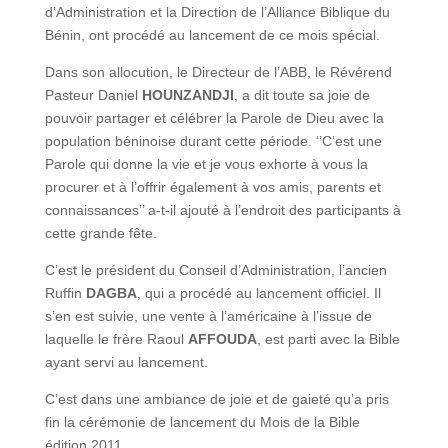
d’Administration et la Direction de l’Alliance Biblique du
Bénin, ont procédé au lancement de ce mois spécial.
Dans son allocution, le Directeur de l’ABB, le Révérend
Pasteur Daniel
HOUNZANDJI
, a dit toute sa joie de
pouvoir partager et célébrer la Parole de Dieu avec la
population béninoise durant cette période. ‘’C’est une
Parole qui donne la vie et je vous exhorte à vous la
procurer et à l’offrir également à vos amis, parents et
connaissances’’ a-t-il ajouté à l’endroit des participants à
cette grande fête.
C’est le président du Conseil d’Administration, l’ancien
Ruffin
DAGBA
, qui a procédé au lancement officiel. Il
s’en est suivie, une vente à l’américaine à l’issue de
laquelle le frère Raoul
AFFOUDA
, est parti avec la Bible
ayant servi au lancement.
C’est dans une ambiance de joie et de gaieté qu’a pris
fin la cérémonie de lancement du Mois de la Bible
édition 2011.