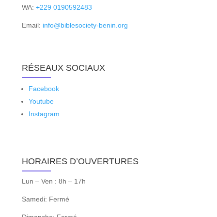
WA:
+229 0190592483
Email:
info@biblesociety-benin.org
RÉSEAUX SOCIAUX
Facebook
Youtube
Instagram
HORAIRES D’OUVERTURES
Lun – Ven : 8h – 17h
Samedi: Fermé
Dimanche: Fermé